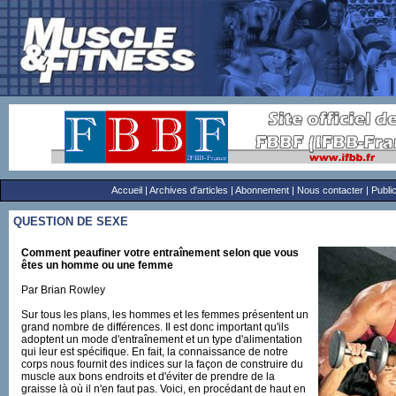
Accueil
|
Archives d'articles
|
Abonnement
|
Nous contacter
|
Public
QUESTION DE SEXE
Comment peaufiner votre entraînement selon que vous
êtes un homme ou une femme
Par Brian Rowley
Sur tous les plans, les hommes et les femmes présentent un
grand nombre de différences. Il est donc important qu'ils
adoptent un mode d'entraînement et un type d'alimentation
qui leur est spécifique. En fait, la connaissance de notre
corps nous fournit des indices sur la façon de construire du
muscle aux bons endroits et d'éviter de prendre de la
graisse là où il n'en faut pas. Voici, en procédant de haut en