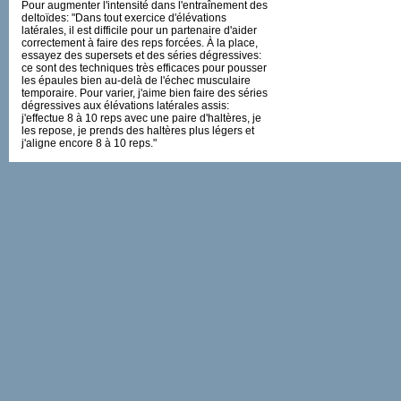
Pour augmenter l'intensité dans l'entraînement des
deltoïdes: "Dans tout exercice d'élévations
latérales, il est difficile pour un partenaire d'aider
correctement à faire des reps forcées. À la place,
essayez des supersets et des séries dégressives:
ce sont des techniques très efficaces pour pousser
les épaules bien au-delà de l'échec musculaire
temporaire. Pour varier, j'aime bien faire des séries
dégressives aux élévations latérales assis:
j'effectue 8 à 10 reps avec une paire d'haltères, je
les repose, je prends des haltères plus légers et
j'aligne encore 8 à 10 reps."