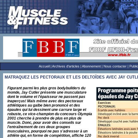
Accueil
|
Archives d'articles
|
Abonnement
|
Nous contacter
|
Public
MATRAQUEZ LES PECTORAUX ET LES DELTOÏDES AVEC JAY CUTL
Figurant parmi les plus gros bodybuilders du
monde, Jay Cutler présente une musculature
dont le volume et l'épaisseur ne passent pas
inaperçus! Mais même avec des pectoraux
athlétiques au galbe bien prononcé et des
épaules qui lui dessinent une carrure large et
robuste, ce vice-champion du concours Olympia
2001 cherche à prendre de plus en plus de
muscle. Donc, pour avoir des conseils sur
l'entraînement de ces deux groupes
musculaires, pourquoi ne pas s'adresser à un
athlète qui, en forme de compétition, affiche 120